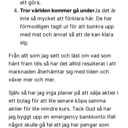
att göra.
Tror världen kommer gå under
Ja det är
inte så mycket att förklara här. De har
förmodligen tagit ut för att bunkra upp
med mat och annat så att de kan klara
sig.
Från allt som jag sett och läst om vad som
hänt fram tills så har det alltid resulterat i att
marknaden återhämtar sig med tiden och
växer mer och mer.
Själv så har jag inga planer på att sälja aktier i
ett bolag för att lite senare köpa samma
aktier för lite mindre kurs. Tack Gud så har
jag byggt upp en emergency bankkonto ifall
något skulle gå fel att jag har pengar som