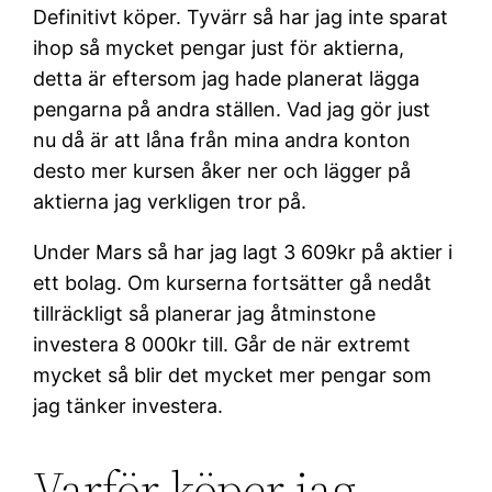
Definitivt köper. Tyvärr så har jag inte sparat
ihop så mycket pengar just för aktierna,
detta är eftersom jag hade planerat lägga
pengarna på andra ställen. Vad jag gör just
nu då är att låna från mina andra konton
desto mer kursen åker ner och lägger på
aktierna jag verkligen tror på.
Under Mars så har jag lagt 3 609kr på aktier i
ett bolag. Om kurserna fortsätter gå nedåt
tillräckligt så planerar jag åtminstone
investera 8 000kr till. Går de när extremt
mycket så blir det mycket mer pengar som
jag tänker investera.
Varför köper jag