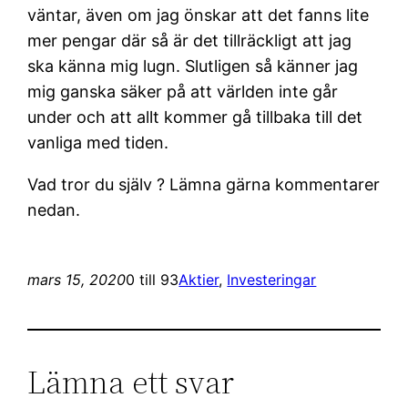
väntar, även om jag önskar att det fanns lite
mer pengar där så är det tillräckligt att jag
ska känna mig lugn. Slutligen så känner jag
mig ganska säker på att världen inte går
under och att allt kommer gå tillbaka till det
vanliga med tiden.
Vad tror du själv ? Lämna gärna kommentarer
nedan.
mars 15, 2020
0 till 93
Aktier
, 
Investeringar
Lämna ett svar