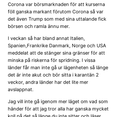
Corona var börsmarknaden för att kurserna
föll ganska markant förutom Corona så var
det även Trump som med sina uttalande fick
börsen och ramla ännu mer.
I veckan så har bland annat Italien,
Spanien,Frankrike Danmark, Norge och USA
meddelat att de stänger sina gränser för att
minska på riskerna för spridning. I vissa
länder får man inte gå ur lägenheten så länge
det är inte akut och bör sitta i karantän 2
veckor, andra länder har det lite mer
avslappnat.
Jag vill inte gå igenom mer läget om vad som
händer för att jag tror alla har ganska mycket
koll på det så länge du inte sitter och läser