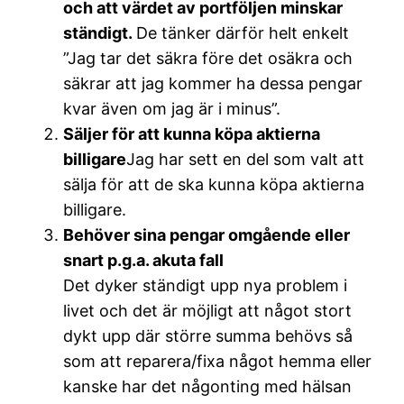
och att värdet av portföljen minskar
ständigt.
De tänker därför helt enkelt
”Jag tar det säkra före det osäkra och
säkrar att jag kommer ha dessa pengar
kvar även om jag är i minus”.
Säljer för att kunna köpa aktierna
billigare
Jag har sett en del som valt att
sälja för att de ska kunna köpa aktierna
billigare.
Behöver sina pengar omgående eller
snart p.g.a. akuta fall
Det dyker ständigt upp nya problem i
livet och det är möjligt att något stort
dykt upp där större summa behövs så
som att reparera/fixa något hemma eller
kanske har det någonting med hälsan