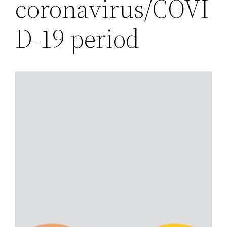
coronavirus/COVI
D-19 period