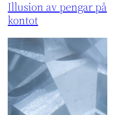
Illusion av pengar på
kontot