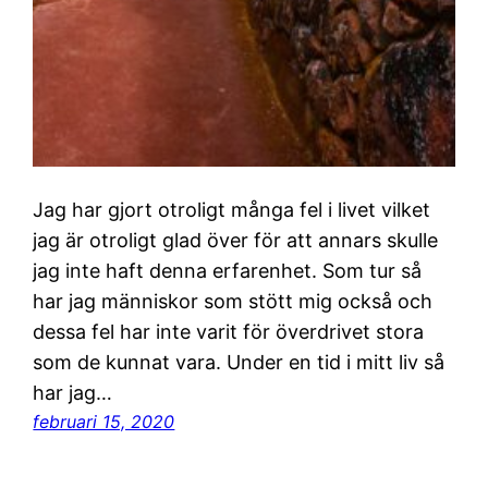
Jag har gjort otroligt många fel i livet vilket
jag är otroligt glad över för att annars skulle
jag inte haft denna erfarenhet. Som tur så
har jag människor som stött mig också och
dessa fel har inte varit för överdrivet stora
som de kunnat vara. Under en tid i mitt liv så
har jag…
februari 15, 2020