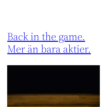
Back in the game.
Mer än bara aktier.