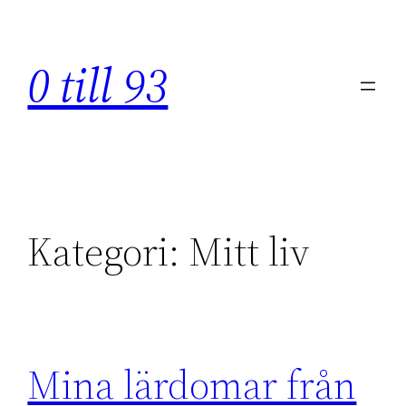
Hoppa
till
0 till 93
innehåll
Kategori:
Mitt liv
Mina lärdomar från