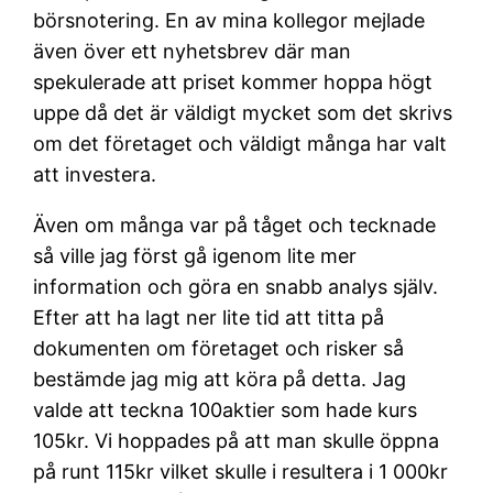
börsnotering. En av mina kollegor mejlade
även över ett nyhetsbrev där man
spekulerade att priset kommer hoppa högt
uppe då det är väldigt mycket som det skrivs
om det företaget och väldigt många har valt
att investera.
Även om många var på tåget och tecknade
så ville jag först gå igenom lite mer
information och göra en snabb analys själv.
Efter att ha lagt ner lite tid att titta på
dokumenten om företaget och risker så
bestämde jag mig att köra på detta. Jag
valde att teckna 100aktier som hade kurs
105kr. Vi hoppades på att man skulle öppna
på runt 115kr vilket skulle i resultera i 1 000kr