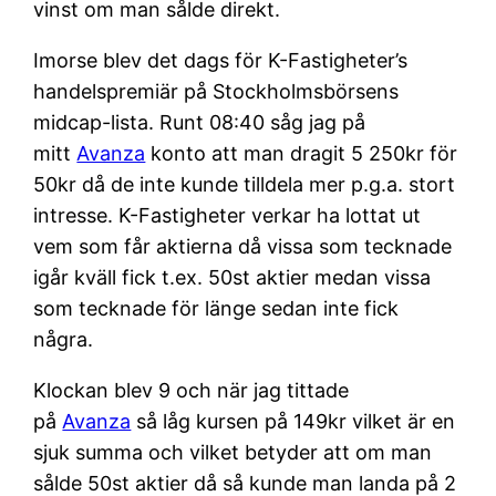
vinst om man sålde direkt.
Imorse blev det dags för K-Fastigheter’s
handelspremiär på Stockholmsbörsens
midcap-lista. Runt 08:40 såg jag på
mitt
Avanza
konto att man dragit 5 250kr för
50kr då de inte kunde tilldela mer p.g.a. stort
intresse. K-Fastigheter verkar ha lottat ut
vem som får aktierna då vissa som tecknade
igår kväll fick t.ex. 50st aktier medan vissa
som tecknade för länge sedan inte fick
några.
Klockan blev 9 och när jag tittade
på
Avanza
så låg kursen på 149kr vilket är en
sjuk summa och vilket betyder att om man
sålde 50st aktier då så kunde man landa på 2