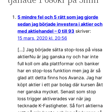
5 mindre fel och 5 rätt som jag gjorde
sedan jag började investera i aktier och
med aktiehandel – 0 till 93
skriver:
15 mars, 2020 kl. 20:56
[…] Jag började sätta stop-loss på vissa
aktierNu är jag ganska ny och har inte
full koll om alla plattformar och banker
har en stop-loss funktion men jag är så
glad att detta finns hos Avanza. Jag har
köpt aktier i ett par bolag där kursen åkt
ner ganska mycket. Senast som stop
loss trigger aktiverades var när jag
tecknade K-Fastigheter. Så fort aktierna