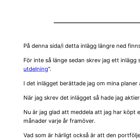
På denna sida/i detta inlägg längre ned finns 
För inte så länge sedan skrev jag ett inlägg
utdelning
”.
I det inlägget berättade jag om mina planer 
När jag skrev det inlägget så hade jag aktie
Nu är jag glad att meddela att jag har köpt 
månader varje år framöver.
Vad som är härligt också är att den portfölj