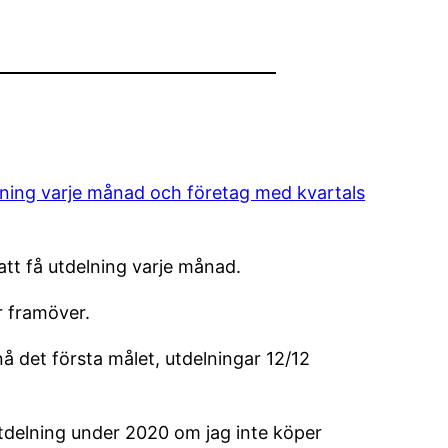
lning varje månad och företag med kvartals
att få utdelning varje månad.
r framöver.
nå det första målet, utdelningar 12/12
tdelning under 2020 om jag inte köper