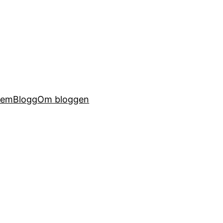
Hem
Blogg
Om bloggen