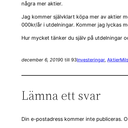
några mer aktier.
Jag kommer självklart köpa mer av aktier me
000kr/år i utdelningar. Kommer jag lyckas m
Hur mycket tänker du själv på utdelningar o
december 6, 2019
0 till 93
Investeringar
, 
Aktier
Mil
Lämna ett svar
Din e-postadress kommer inte publiceras.
O