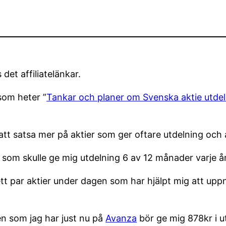
det affiliatelänkar.
 som heter ”
Tankar och planer om Svenska aktie utde
att satsa mer på aktier som ger oftare utdelning och 
r som skulle ge mig utdelning 6 av 12 månader varje å
ett par aktier under dagen som har hjälpt mig att upp
en som jag har just nu på
Avanza
bör ge mig 878kr i u