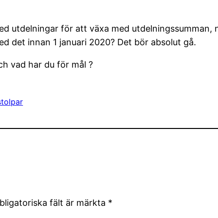
d utdelningar för att växa med utdelningssumman, näs
ed det innan 1 januari 2020? Det bör absolut gå.
ch vad har du för mål ?
stolpar
bligatoriska fält är märkta
*