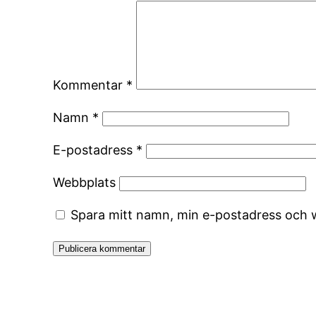
Kommentar
*
Namn
*
E-postadress
*
Webbplats
Spara mitt namn, min e-postadress och w