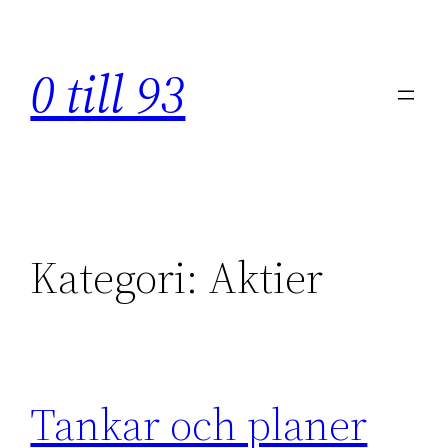
Hoppa
till
0 till 93
innehåll
Kategori:
Aktier
Tankar och planer