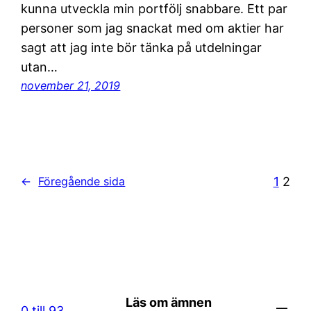
kunna utveckla min portfölj snabbare. Ett par
personer som jag snackat med om aktier har
sagt att jag inte bör tänka på utdelningar
utan…
november 21, 2019
1
2
←
Föregående sida
Läs om ämnen
0 till 93