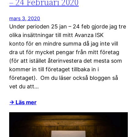
– 24 Februari 2020
mars 3, 2020
Under perioden 25 jan – 24 feb gjorde jag tre
olika insättningar till mitt Avanza ISK
konto för en mindre summa då jag inte vill
dra ut för mycket pengar från mitt företag
(för att istället återinvestera det mesta som
kommer in till företaget tillbaka in i
företaget). Om du läser också bloggen så
vet du att…
→ Läs mer