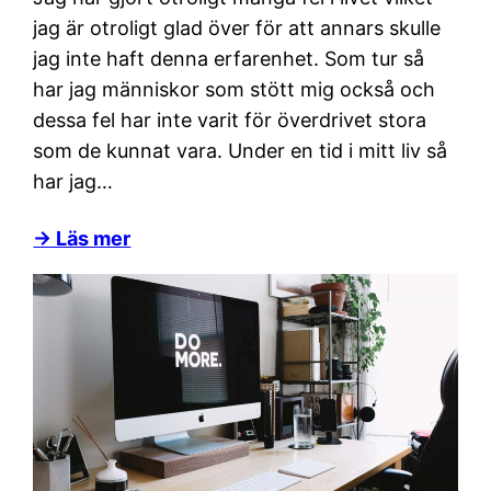
jag är otroligt glad över för att annars skulle
jag inte haft denna erfarenhet. Som tur så
har jag människor som stött mig också och
dessa fel har inte varit för överdrivet stora
som de kunnat vara. Under en tid i mitt liv så
har jag…
→ Läs mer