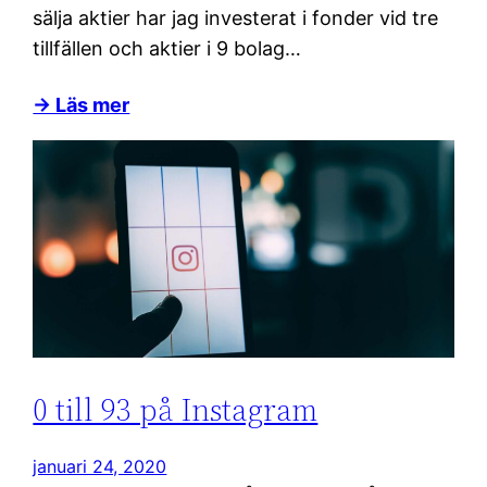
sälja aktier har jag investerat i fonder vid tre
tillfällen och aktier i 9 bolag…
→ Läs mer
0 till 93 på Instagram
januari 24, 2020