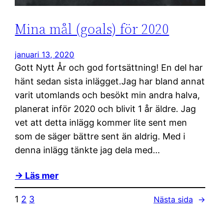
Mina mål (goals) för 2020
januari 13, 2020
Gott Nytt År och god fortsättning! En del har
hänt sedan sista inlägget.Jag har bland annat
varit utomlands och besökt min andra halva,
planerat inför 2020 och blivit 1 år äldre. Jag
vet att detta inlägg kommer lite sent men
som de säger bättre sent än aldrig. Med i
denna inlägg tänkte jag dela med…
→ Läs mer
1
2
3
Nästa sida
→