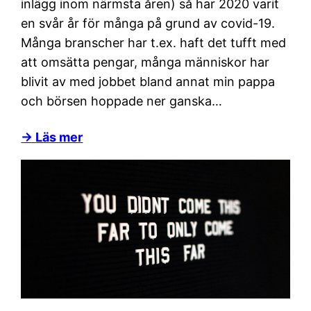
inlägg inom närmsta åren) så har 2020 varit
en svår år för många på grund av covid-19.
Många branscher har t.ex. haft det tufft med
att omsätta pengar, många människor har
blivit av med jobbet bland annat min pappa
och börsen hoppade ner ganska…
→ Läs mer