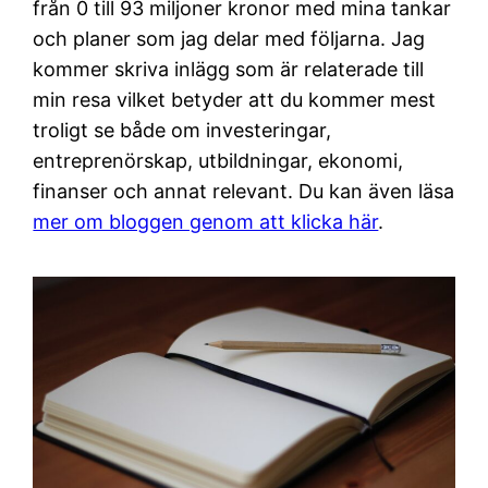
från 0 till 93 miljoner kronor med mina tankar
och planer som jag delar med följarna. Jag
kommer skriva inlägg som är relaterade till
min resa vilket betyder att du kommer mest
troligt se både om investeringar,
entreprenörskap, utbildningar, ekonomi,
finanser och annat relevant. Du kan även läsa
mer om bloggen genom att klicka här
.