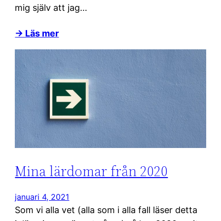
mig själv att jag…
→ Läs mer
Mina lärdomar från 2020
januari 4, 2021
Som vi alla vet (alla som i alla fall läser detta