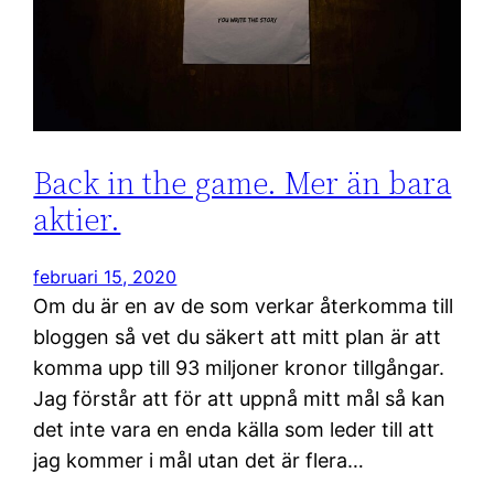
Back in the game. Mer än bara
aktier.
februari 15, 2020
Om du är en av de som verkar återkomma till
bloggen så vet du säkert att mitt plan är att
komma upp till 93 miljoner kronor tillgångar.
Jag förstår att för att uppnå mitt mål så kan
det inte vara en enda källa som leder till att
jag kommer i mål utan det är flera…