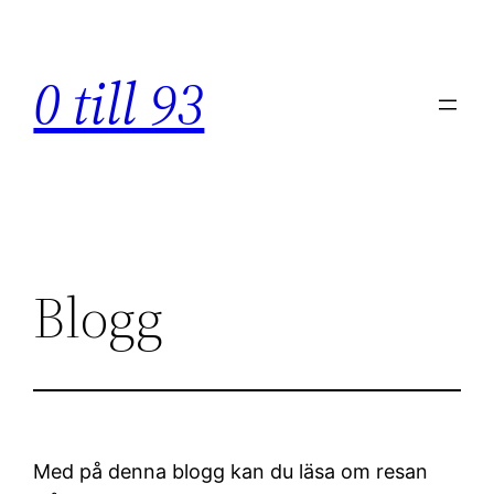
Hoppa
till
0 till 93
innehåll
Blogg
Med på denna blogg kan du läsa om resan