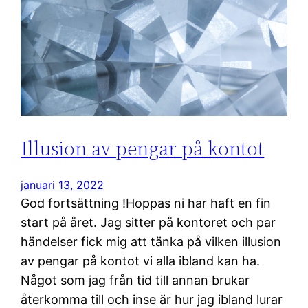
Illusion av pengar på kontot
januari 13, 2022
God fortsättning !Hoppas ni har haft en fin
start på året. Jag sitter på kontoret och par
händelser fick mig att tänka på vilken illusion
av pengar på kontot vi alla ibland kan ha.
Något som jag från tid till annan brukar
återkomma till och inse är hur jag ibland lurar