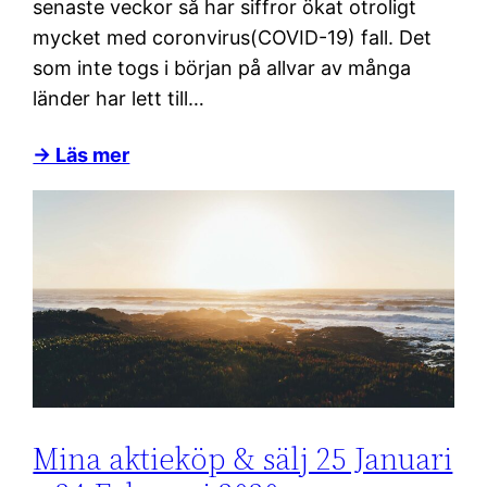
senaste veckor så har siffror ökat otroligt
mycket med coronvirus(COVID-19) fall. Det
som inte togs i början på allvar av många
länder har lett till…
→ Läs mer
Mina aktieköp & sälj 25 Januari